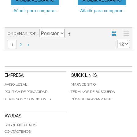
AÑADIR AL CARRITO
AÑADIR AL CARRITO
Añadir para comparar.
Añadir para comparar.
ORDENAR POR
2
1
EMPRESA
QUICK LINKS
AVISO LEGAL
MAPA DE SITIO
POLÍTICA DE PRIVACIDAD
TÉRMINOS DE BÚSQUEDA
TÉRMINOS Y CONDICIONES
BÚSQUEDA AVANZADA
AYUDAS
SOBRE NOSOTROS
CONTÁCTENOS