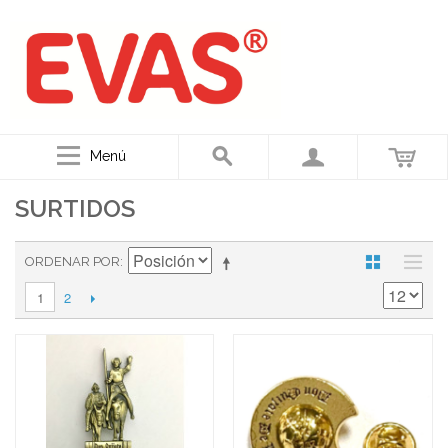
Menú
SURTIDOS
ORDENAR POR
2
1