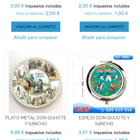
3,00 €
2,00 €
Impuestos incluidos
Impuestos incluidos
2,00 €
1,00 €
PRECIO MÍNIMO:
PRECIO MÍNIMO:
AÑADIR AL CARRITO
AÑADIR AL CARRITO
Añadir para comparar.
Añadir para comparar.
PLATO METAL DON QUIJOTE
ESPEJO DON QUIJOTE Y
Y SANCHO
SANCHO
9,95 €
3,01 €
Impuestos incluidos
Impuestos incluidos
4,84 €
1,45 €