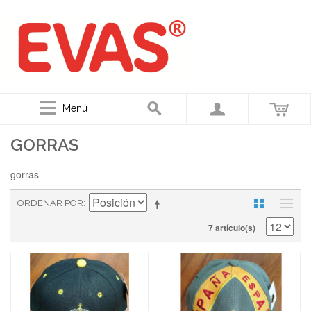
Menú
GORRAS
gorras
ORDENAR POR
7 artículo(s)