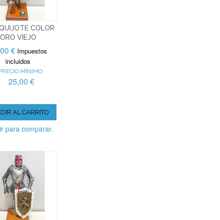
QUIJOTE COLOR
ORO VIEJO
,00 €
Impuestos
incluidos
PRECIO MÍNIMO:
25,00 €
DIR AL CARRITO
r para comparar.