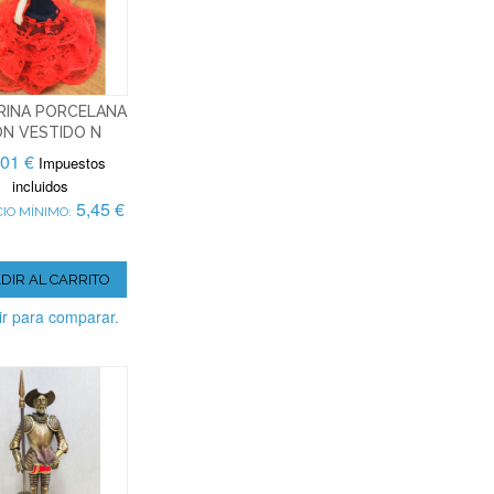
RINA PORCELANA
N VESTIDO N
,01 €
Impuestos
incluidos
5,45 €
IO MÍNIMO:
DIR AL CARRITO
r para comparar.