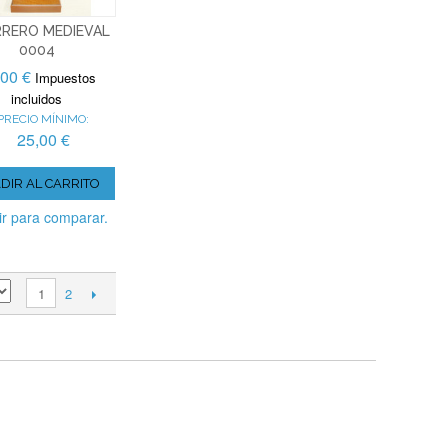
RERO MEDIEVAL
0004
,00 €
Impuestos
incluidos
PRECIO MÍNIMO:
25,00 €
DIR AL CARRITO
r para comparar.
2
1