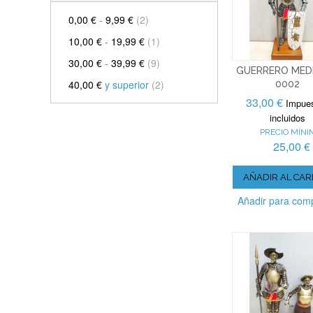
0,00 €
-
9,99 €
(2)
10,00 €
-
19,99 €
(1)
30,00 €
-
39,99 €
(9)
GUERRERO MED
40,00 €
y superior
(2)
0002
33,00 €
Impue
incluidos
PRECIO MÍNI
25,00 €
AÑADIR AL CAR
Añadir para com