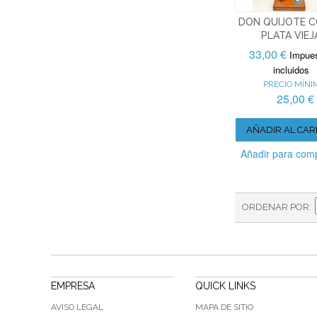
DON QUIJOTE 
PLATA VIEJ
33,00 €
Impue
incluidos
PRECIO MÍNI
25,00 €
AÑADIR AL CAR
Añadir para com
ORDENAR POR
EMPRESA
QUICK LINKS
AVISO LEGAL
MAPA DE SITIO