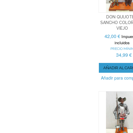
DON QUIJOT
SANCHO COLO
VIEJO
42,00 €
Impue
incluidos
PRECIO MÍNI
34,99 €
AÑADIR AL CAR
Añadir para com