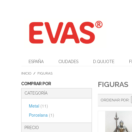
ESPAÑA
CIUDADES
D.QUIJOTE
F
INICIO
/
FIGURAS
FIGURAS
COMPRAR POR
CATEGORÍA
ORDENAR POR
Metal
(11)
Porcelana
(1)
PRECIO