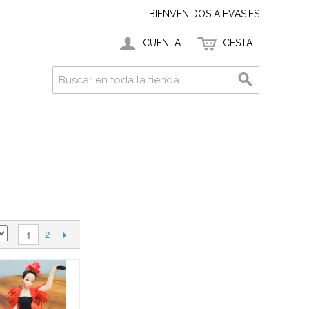
BIENVENIDOS A EVAS.ES
CUENTA
CESTA
2
1