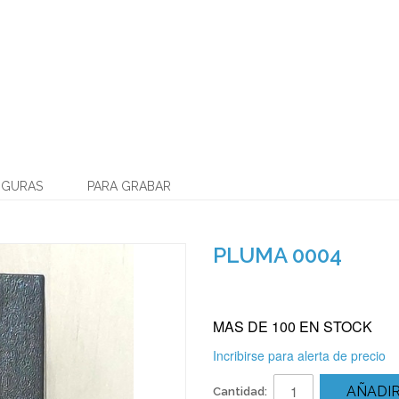
IGURAS
PARA GRABAR
PLUMA 0004
MAS DE 100 EN STOCK
Incribirse para alerta de precio
AÑADIR
Cantidad: