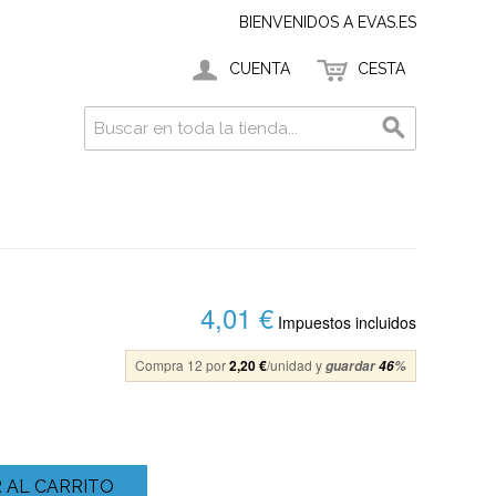
BIENVENIDOS A EVAS.ES
CUENTA
CESTA
4,01 €
Impuestos incluidos
Compra 12 por
2,20 €
/unidad y
guardar
46
%
 AL CARRITO