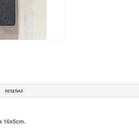
RESEÑAS
ra 16x5cm.