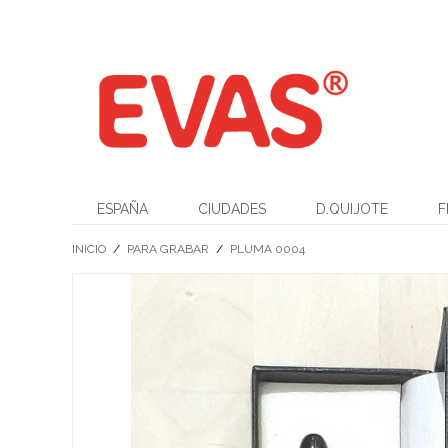
ESPAÑA
CIUDADES
D.QUIJOTE
F
INICIO
/
PARA GRABAR
/
PLUMA 0004