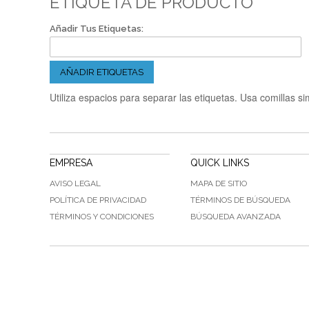
ETIQUETA DE PRODUCTO
Añadir Tus Etiquetas:
AÑADIR ETIQUETAS
Utiliza espacios para separar las etiquetas. Usa comillas si
EMPRESA
QUICK LINKS
AVISO LEGAL
MAPA DE SITIO
POLÍTICA DE PRIVACIDAD
TÉRMINOS DE BÚSQUEDA
TÉRMINOS Y CONDICIONES
BÚSQUEDA AVANZADA