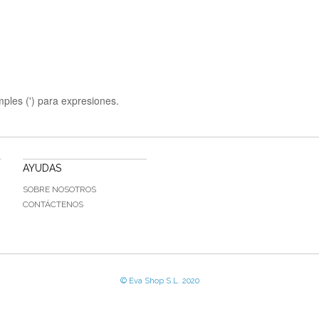
mples (') para expresiones.
AYUDAS
SOBRE NOSOTROS
CONTÁCTENOS
© Eva Shop S.L. 2020