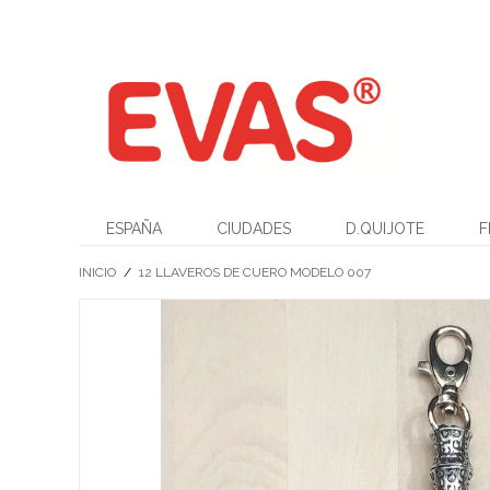
ESPAÑA
CIUDADES
D.QUIJOTE
F
INICIO
/
12 LLAVEROS DE CUERO MODELO 007