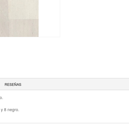
RESEÑAS
o.
 y 8 negro.