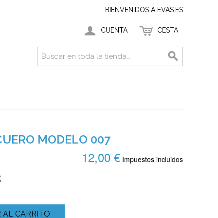
BIENVENIDOS A EVAS.ES
CUENTA
CESTA
 CUERO MODELO 007
12,00 €
Impuestos incluidos
K
 AL CARRITO