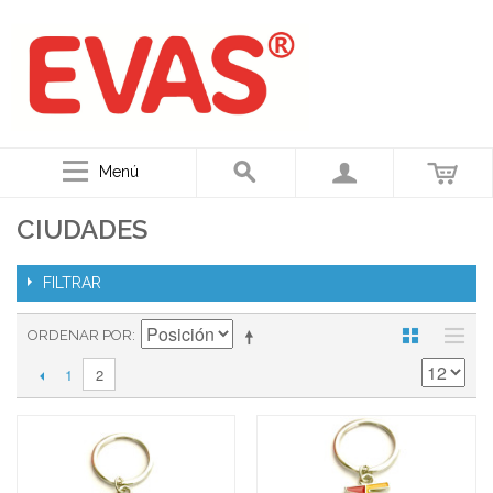
Menú
CIUDADES
FILTRAR
ORDENAR POR
1
2