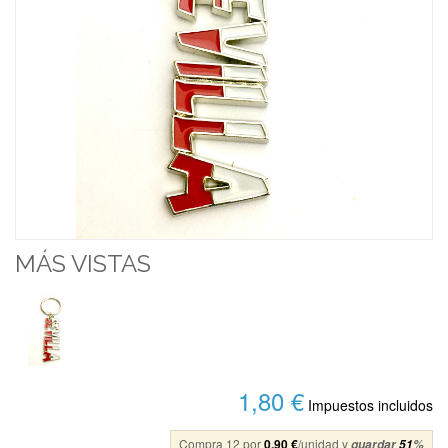
MÁS VISTAS
1,80 €
Impuestos incluidos
Compra 12 por
0,90 €
/unidad y
guardar
51
%