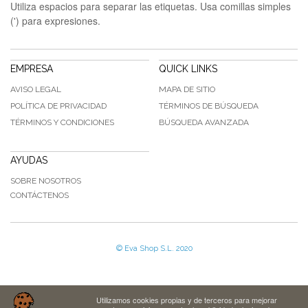
Utiliza espacios para separar las etiquetas. Usa comillas simples
(') para expresiones.
EMPRESA
QUICK LINKS
AVISO LEGAL
MAPA DE SITIO
POLÍTICA DE PRIVACIDAD
TÉRMINOS DE BÚSQUEDA
TÉRMINOS Y CONDICIONES
BÚSQUEDA AVANZADA
AYUDAS
SOBRE NOSOTROS
CONTÁCTENOS
© Eva Shop S.L. 2020
Utilizamos cookies propias y de terceros para mejorar