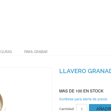
IGURAS
PARA GRABAR
LLAVERO GRANA
MAS DE 100 EN STOCK
Incribirse para alerta de precio
AÑADIR
Cantidad: