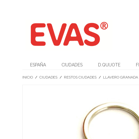
ESPAÑA
CIUDADES
D.QUIJOTE
F
INICIO
/
CIUDADES
/
RESTOS CIUDADES
/
LLAVERO GRANADA