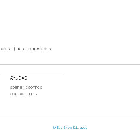
mples (') para expresiones.
AYUDAS
SOBRE NOSOTROS
CONTÁCTENOS
© Eva Shop S.L. 2020