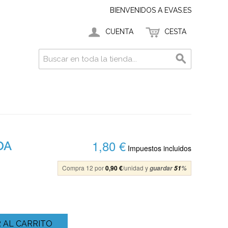
BIENVENIDOS A EVAS.ES
CUENTA
CESTA
1,80 €
DA
Impuestos incluidos
Compra 12 por
0,90 €
/unidad y
guardar
51
%
 AL CARRITO