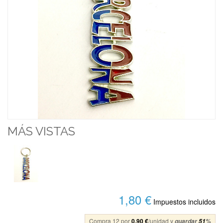
MÁS VISTAS
1,80 €
Impuestos incluidos
Compra 12 por
0,90 €
/unidad y
guardar
51
%