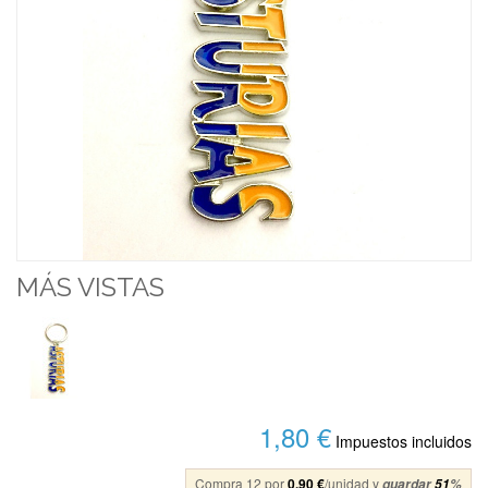
MÁS VISTAS
1,80 €
Impuestos incluidos
Compra 12 por
0,90 €
/unidad y
guardar
51
%