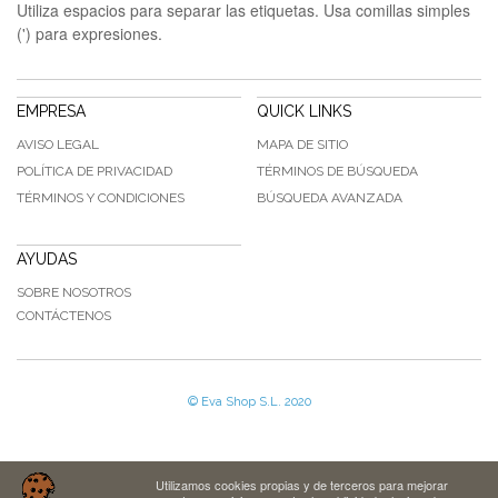
Utiliza espacios para separar las etiquetas. Usa comillas simples
(') para expresiones.
EMPRESA
QUICK LINKS
AVISO LEGAL
MAPA DE SITIO
POLÍTICA DE PRIVACIDAD
TÉRMINOS DE BÚSQUEDA
TÉRMINOS Y CONDICIONES
BÚSQUEDA AVANZADA
AYUDAS
SOBRE NOSOTROS
CONTÁCTENOS
© Eva Shop S.L. 2020
Utilizamos cookies propias y de terceros para mejorar